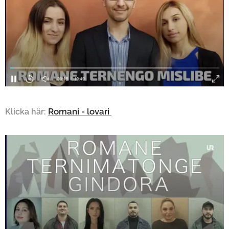
Romani - lovari
Klicka här: